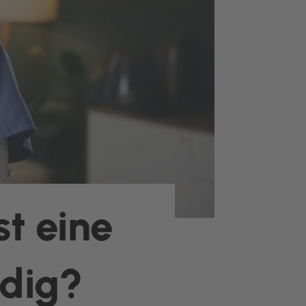
st eine
ndig?