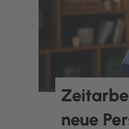
Zeitarbei
neue Pe