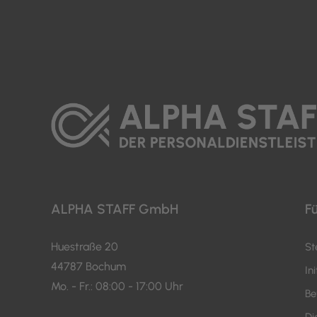
ALPHA STAFF GmbH
F
Huestraße 20
St
44787 Bochum
In
Mo. - Fr.: 08:00 - 17:00 Uhr
Be
Di