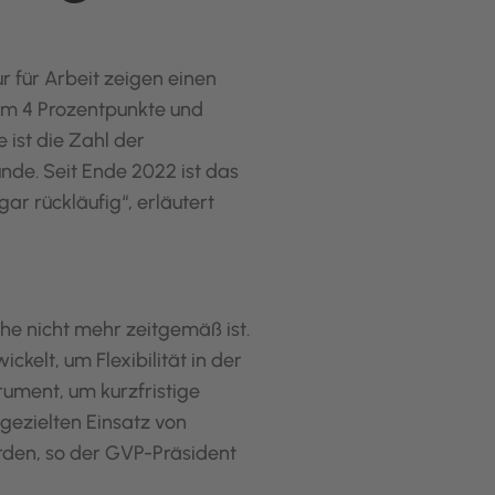
r für Arbeit zeigen einen
 um 4 Prozentpunkte und
 ist die Zahl der
ünde. Seit Ende 2022 ist das
r rückläufig“, erläutert
che nicht mehr zeitgemäß ist.
kelt, um Flexibilität in der
rument, um kurzfristige
gezielten Einsatz von
erden, so der GVP-Präsident