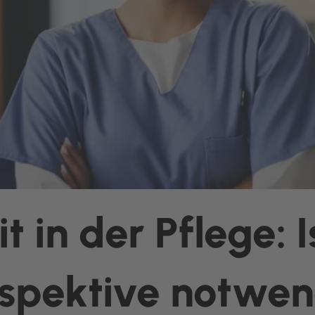
t in der Pflege: I
rspektive notwe