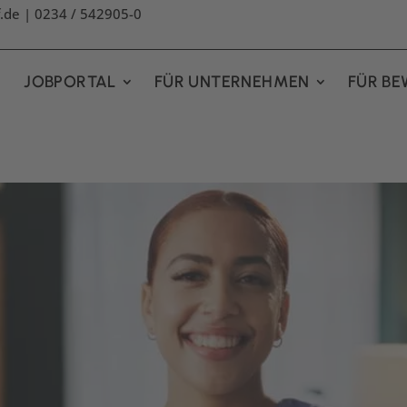
f.de
| 0234 / 542905-0
JOBPORTAL
FÜR UNTERNEHMEN
FÜR BE