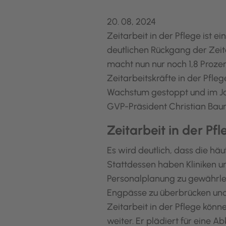
20. 08, 2024
Zeitarbeit in der Pflege ist 
deutlichen Rückgang der Zeita
macht nun nur noch 1,8 Proze
Zeitarbeitskräfte in der Pfle
Wachstum gestoppt und im Jah
GVP-Präsident Christian Baum
Zeitarbeit in der Pf
Es wird deutlich, dass die hä
Stattdessen haben Kliniken un
Personalplanung zu gewährleis
Engpässe zu überbrücken und 
Zeitarbeit in der Pflege kön
weiter. Er plädiert für eine A